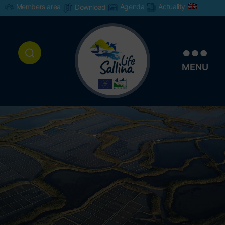
Members area
Agenda
Actuality
Download
MENU