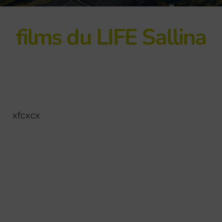
films du LIFE Sallina
xfcxcx