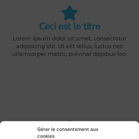
Ceci est le titre
Lorem ipsum dolor sit amet, consectetur
adipiscing elit. Ut elit tellus, luctus nec
ullamcorper mattis, pulvinar dapibus leo.
Gérer le consentement aux
cookies