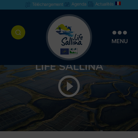
Agenda
Actualités
Téléchargement
MENU
DÉCOUVREZ LE PROJET
LIFE SALLINA