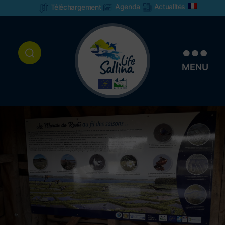
Agenda
Actualités
Téléchargement
MENU
Life
Sallina