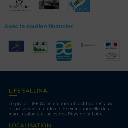
Avec le soutien financier
LIFE SALLINA
Le projet LIFE Sallina a pour objectif de restaurer
et préserver la biodiversité exceptionnelle des
marais salants et salés des Pays de la Loire.
LOCALISATION