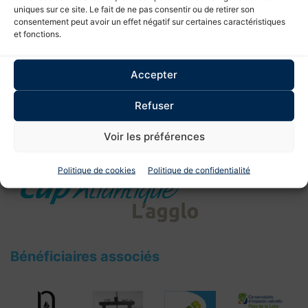
←
Je découvre et protège l’habitat lagunaire
uniques sur ce site. Le fait de ne pas consentir ou de retirer son
consentement peut avoir un effet négatif sur certaines caractéristiques
→
Restauration des fossés de ceinture en
et fonctions.
marais salants
Accepter
Refuser
Voir les préférences
Bénéficiaire coordinateur
Politique de cookies
Politique de confidentialité
Bénéficiaires associés