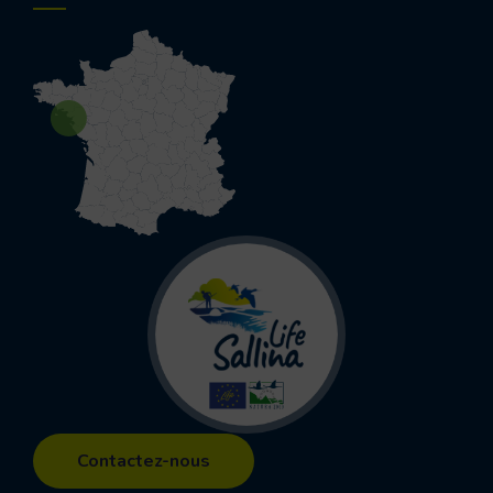
Life
Contactez-nous
Sallina