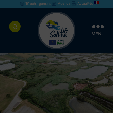
Agenda
Actualités
Téléchargement
MENU
Life
Sallina