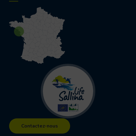
Life
Contactez-nous
Sallina