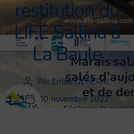
restitution du
LIFE Sallina à
La Baule
Par
Emilie GENERAL
10 novembre 2022