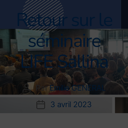
Retour sur le
séminaire
LIFE Sallina
Par
Emilie GENERAL
3 avril 2023