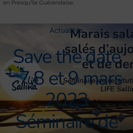
en Presqu’île Guérandaise.
Actualités
Save the date
: 7,8 et 9 mars
2023
Séminaire de