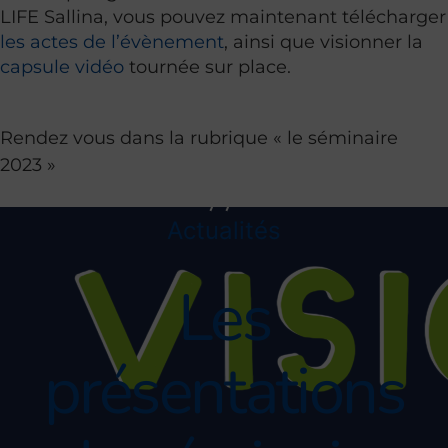
LIFE Sallina, vous pouvez maintenant télécharger
les actes de l’évènement
, ainsi que visionner la
capsule vidéo
tournée sur place.
Rendez vous dans la rubrique « le séminaire
2023 »
Actualités
Les
présentations