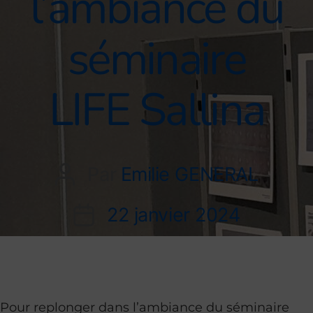
l’ambiance du
séminaire
LIFE Sallina
Par
Emilie GENERAL
22 janvier 2024
Pour replonger dans l’ambiance du séminaire