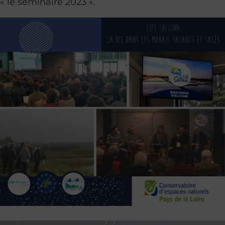
« le séminaire 2023 ».